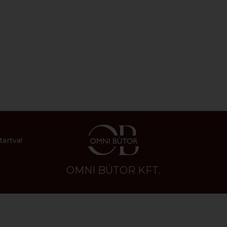
artva!
OMNI BÚTOR KFT.