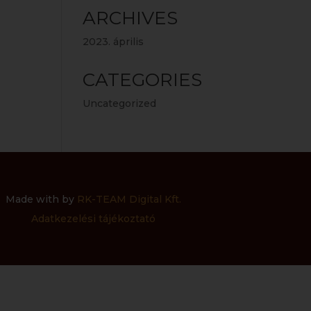
ARCHIVES
2023. április
CATEGORIES
Uncategorized
Made with by
RK-TEAM Digital Kft.
Adatkezelési tájékoztató